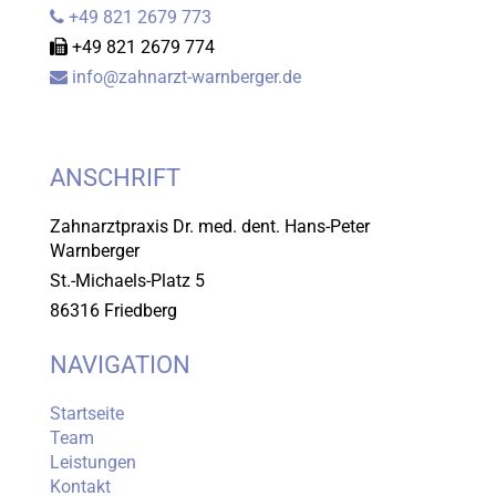
+49 821 2679 773

+49 821 2679 774

info@zahnarzt-warnberger.de

ANSCHRIFT
Zahnarztpraxis Dr. med. dent. Hans-Peter
Warnberger
St.-Michaels-Platz 5
86316 Friedberg
NAVIGATION
Startseite
Team
Leistungen
Kontakt