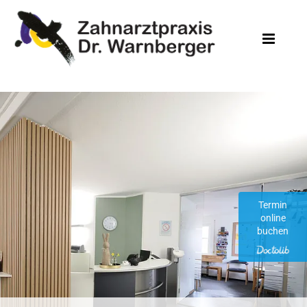
Zum Inhalt springen
Termin
online
buchen